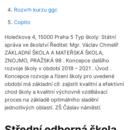
Rozvrh kurzu ggc
Copito
Holečkova 4, 15000 Praha 5 Typ školy: Státní
správa ve školství Ředitel: Mgr. Václav Chmelíř
ZÁKLADNÍ ŠKOLA A MATEŘSKÁ ŠKOLA,
ZNOJMO, PRAŽSKÁ 98 . Koncepce dalšího
rozvoje školy v období 2018 – 2021 . Úvod .
Koncepce rozvoje a řízení školy pro uvedené
období má základní cíl: zajistit kvalitní a efektivní
chod školy a kvalitní výchovně vzdělávací
proces na základě optimálního sladění
jednotlivých oblastí. ZŠ Čáslav náměstí.
Střední odborná škola