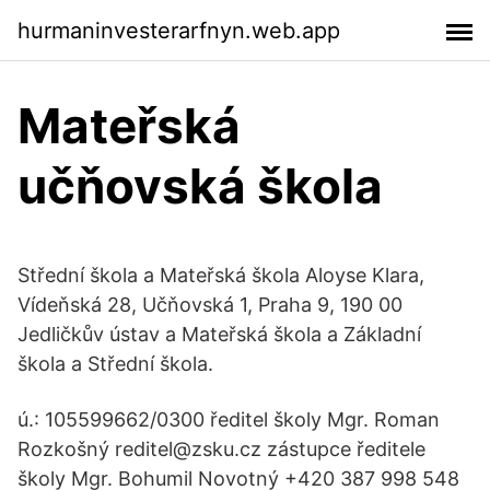
hurmaninvesterarfnyn.web.app
Mateřská
učňovská škola
Střední škola a Mateřská škola Aloyse Klara,
Vídeňská 28, Učňovská 1, Praha 9, 190 00
Jedličkův ústav a Mateřská škola a Základní
škola a Střední škola.
ú.: 105599662/0300 ředitel školy Mgr. Roman
Rozkošný reditel@zsku.cz zástupce ředitele
školy Mgr. Bohumil Novotný +420 387 998 548