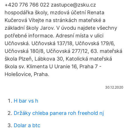
+420 776 766 022 zastupce@zsku.cz
hospodářka školy, mzdová účetní Renata
Kučerová Vítejte na stránkách mateřské a
základní školy Jarov. V úvodu najdete všechny
potřebné informace. Adresní místa v ulici
Učňovská. Učňovská 137/18, Učňovská 179/6,
Učňovská 180/8, Učňovská 277/12, 63. mateřská
škola Plzeň, Lábkova 30, Katolická mateřská
škola sv. Klimenta U Uranie 16, Praha 7 -
Holešovice, Praha.
30.12.2020
H bar vs h
Držáky chleba panera roh freehold nj
Dolar a btc