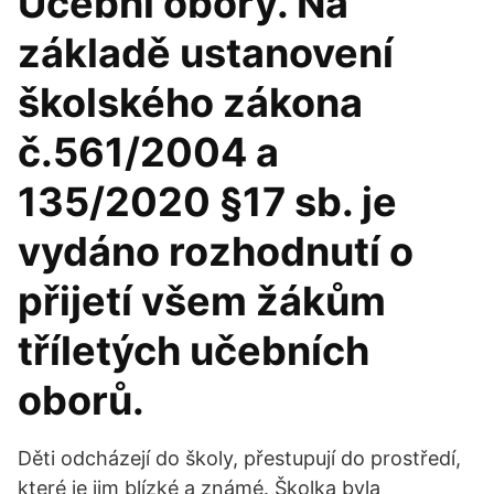
Učební obory. Na
základě ustanovení
školského zákona
č.561/2004 a
135/2020 §17 sb. je
vydáno rozhodnutí o
přijetí všem žákům
tříletých učebních
oborů.
Děti odcházejí do školy, přestupují do prostředí,
které je jim blízké a známé. Školka byla