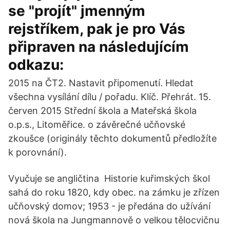
se "projít" jmenným
rejstříkem, pak je pro Vás
připraven na následujícím
odkazu:
2015 na ČT2. Nastavit připomenutí. Hledat
všechna vysílání dílu / pořadu. Klíč. Přehrát. 15.
červen 2015 Střední škola a Mateřská škola
o.p.s., Litoměřice. o závěrečné učňovské
zkoušce (originály těchto dokumentů předložíte
k porovnání).
Vyučuje se angličtina Historie kuřimských škol
sahá do roku 1820, kdy obec. na zámku je zřízen
učňovský domov; 1953 - je předána do užívání
nová škola na Jungmannově o velkou tělocvičnu