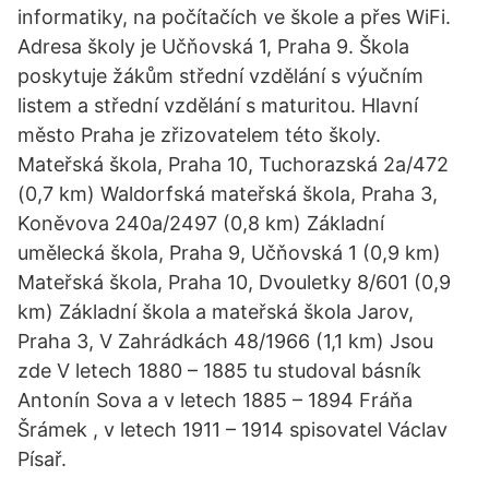
informatiky, na počítačích ve škole a přes WiFi.
Adresa školy je Učňovská 1, Praha 9. Škola
poskytuje žákům střední vzdělání s výučním
listem a střední vzdělání s maturitou. Hlavní
město Praha je zřizovatelem této školy.
Mateřská škola, Praha 10, Tuchorazská 2a/472
(0,7 km) Waldorfská mateřská škola, Praha 3,
Koněvova 240a/2497 (0,8 km) Základní
umělecká škola, Praha 9, Učňovská 1 (0,9 km)
Mateřská škola, Praha 10, Dvouletky 8/601 (0,9
km) Základní škola a mateřská škola Jarov,
Praha 3, V Zahrádkách 48/1966 (1,1 km) Jsou
zde V letech 1880 – 1885 tu studoval básník
Antonín Sova a v letech 1885 – 1894 Fráňa
Šrámek , v letech 1911 – 1914 spisovatel Václav
Písař.