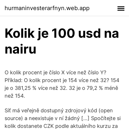
hurmaninvesterarfnyn.web.app
Kolik je 100 usd na
nairu
O kolik procent je číslo X více než číslo Y?
Příklad: O kolik procent je 154 více než 32? 154
je o 381,25 % více než 32. 32 je o 79,2 % méně
než 154.
Síť má veřejně dostupný zdrojový kód (open
source) a neexistuje v ní žádný […] Spočítejte si
kolik dostanete CZK podle aktuálního kurzu za