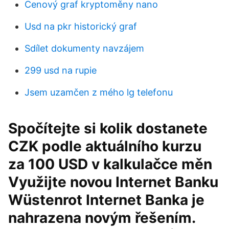
Cenový graf kryptoměny nano
Usd na pkr historický graf
Sdílet dokumenty navzájem
299 usd na rupie
Jsem uzamčen z mého lg telefonu
Spočítejte si kolik dostanete
CZK podle aktuálního kurzu
za 100 USD v kalkulačce měn
Využijte novou Internet Banku
Wüstenrot Internet Banka je
nahrazena novým řešením.