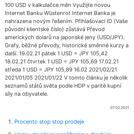
100 USD v kalkulačce měn Využijte novou
Internet Banku Wüstenrot Internet Banka je
nahrazena novým řešením. Přihlašovací ID (Vaše
původní klientské číslo) zůstává Převod
amerických dolarů na japonské jeny (USD/JPY).
Grafy, běžné převody, historické směnné kurzy a
další. 19.02.21 pátek 1 USD = JPY 105,42
18.02.21 čtvrtek 1 USD = JPY 105,69 17.02.21
středa 1 USD = JPY 105,89 16.02 2021/02/21
2021/01/05 2021/01/22 V tomto článku je několik
seznamů států světa podle HDP v paritě kupní
síly na obyvatele.
07.02.2021
Procento stop stop prodeje