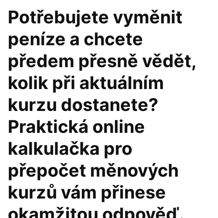
Potřebujete vyměnit
peníze a chcete
předem přesně vědět,
kolik při aktuálním
kurzu dostanete?
Praktická online
kalkulačka pro
přepočet měnových
kurzů vám přinese
okamžitou odpověď.