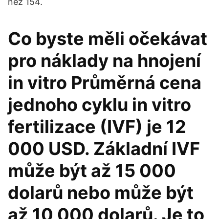
než 154.
Co byste měli očekávat
pro náklady na hnojení
in vitro Průměrná cena
jednoho cyklu in vitro
fertilizace (IVF) je 12
000 USD. Základní IVF
může být až 15 000
dolarů nebo může být
až 10 000 dolarů. Je to