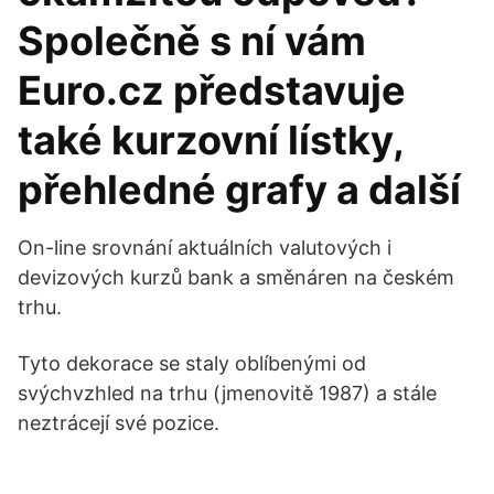
Společně s ní vám
Euro.cz představuje
také kurzovní lístky,
přehledné grafy a další
On-line srovnání aktuálních valutových i
devizových kurzů bank a směnáren na českém
trhu.
Tyto dekorace se staly oblíbenými od
svýchvzhled na trhu (jmenovitě 1987) a stále
neztrácejí své pozice.