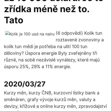
zřídka méně než to.
Tato
(6 odpovědí) Kolik tun
roztavené zvonoviny a
kolik tun mědi je potřeba na ulití 100 tun
děloviny? Úspora energie Byly zveřejněny tři
různé, na sobě nezávislé vynálezy, které majú
úsporu 25%, 29% a 11% energie.
2020/03/27
Kurzy měn, kurzy ČNB, kurzovní lístky bank a
směnáren, grafy vývoje kurzů měn, valuty a
devizy, křížové a online kurzy měn, zpravodajství