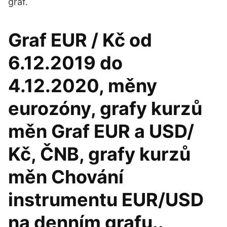
graf.
Graf EUR / Kč od
6.12.2019 do
4.12.2020, měny
eurozóny, grafy kurzů
měn Graf EUR a USD/
Kč, ČNB, grafy kurzů
měn Chování
instrumentu EUR/USD
na denním grafu..