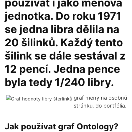
používat i jako měnová
jednotka. Do roku 1971
se jedna libra dělila na
20 šilinků. Každý tento
šilink se dále sestával z
12 pencí. Jedna pence
byla tedy 1/240 libry.
graf meny na osobnú
stránku. do portfólia.
Jak používat graf Ontology?