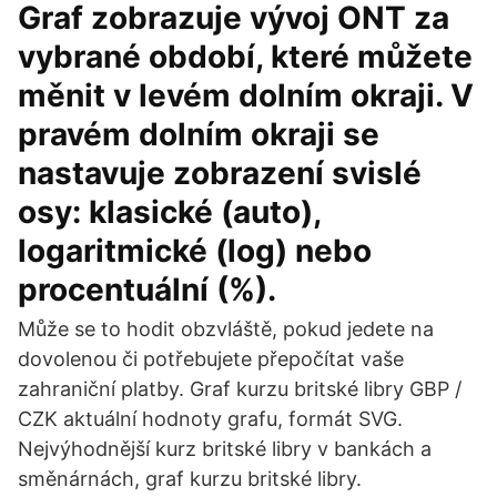
Graf zobrazuje vývoj ONT za
vybrané období, které můžete
měnit v levém dolním okraji. V
pravém dolním okraji se
nastavuje zobrazení svislé
osy: klasické (auto),
logaritmické (log) nebo
procentuální (%).
Může se to hodit obzvláště, pokud jedete na
dovolenou či potřebujete přepočítat vaše
zahraniční platby. Graf kurzu britské libry GBP /
CZK aktuální hodnoty grafu, formát SVG.
Nejvýhodnější kurz britské libry v bankách a
směnárnách, graf kurzu britské libry.