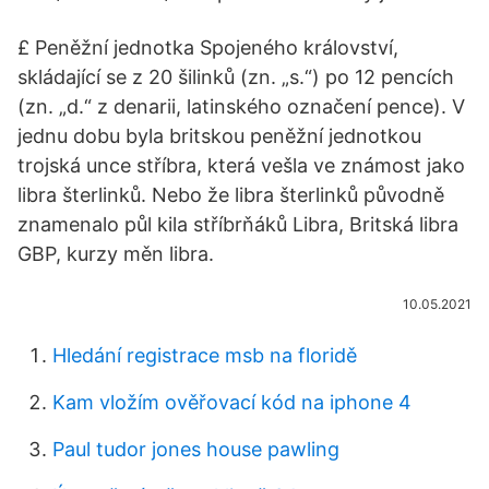
£ Peněžní jednotka Spojeného království,
skládající se z 20 šilinků (zn. „s.“) po 12 pencích
(zn. „d.“ z denarii, latinského označení pence). V
jednu dobu byla britskou peněžní jednotkou
trojská unce stříbra, která vešla ve známost jako
libra šterlinků. Nebo že libra šterlinků původně
znamenalo půl kila stříbrňáků Libra, Britská libra
GBP, kurzy měn libra.
10.05.2021
Hledání registrace msb na floridě
Kam vložím ověřovací kód na iphone 4
Paul tudor jones house pawling