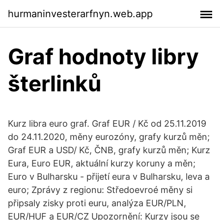
hurmaninvesterarfnyn.web.app
Graf hodnoty libry
šterlinků
Kurz libra euro graf. Graf EUR / Kč od 25.11.2019
do 24.11.2020, měny eurozóny, grafy kurzů měn;
Graf EUR a USD/ Kč, ČNB, grafy kurzů měn; Kurz
Eura, Euro EUR, aktuální kurzy koruny a měn;
Euro v Bulharsku - přijetí eura v Bulharsku, leva a
euro; Zprávy z regionu: Středoevroé měny si
připsaly zisky proti euru, analýza EUR/PLN,
EUR/HUF a EUR/CZ Upozornění: Kurzy jsou se