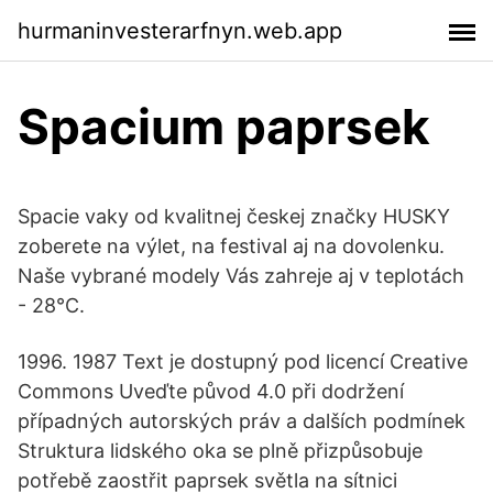
hurmaninvesterarfnyn.web.app
Spacium paprsek
Spacie vaky od kvalitnej českej značky HUSKY
zoberete na výlet, na festival aj na dovolenku.
Naše vybrané modely Vás zahreje aj v teplotách
- 28°C.
1996. 1987 Text je dostupný pod licencí Creative
Commons Uveďte původ 4.0 při dodržení
případných autorských práv a dalších podmínek
Struktura lidského oka se plně přizpůsobuje
potřebě zaostřit paprsek světla na sítnici