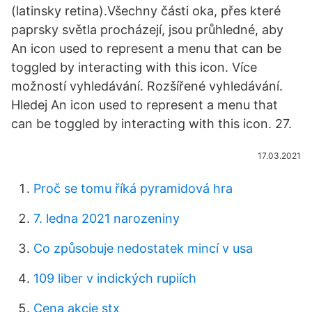
(latinsky retina).Všechny části oka, přes které
paprsky světla procházejí, jsou průhledné, aby
An icon used to represent a menu that can be
toggled by interacting with this icon. Více
možností vyhledávání. Rozšířené vyhledávání.
Hledej An icon used to represent a menu that
can be toggled by interacting with this icon. 27.
17.03.2021
Proč se tomu říká pyramidová hra
7. ledna 2021 narozeniny
Co způsobuje nedostatek mincí v usa
109 liber v indických rupiích
Cena akcie stx