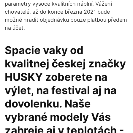
parametry vysoce kvalitních náplní. Vážení
chovatelé, až do konce března 2021 bude
možné hradit objednávku pouze platbou předem
na účet.
Spacie vaky od
kvalitnej českej značky
HUSKY zoberete na
výlet, na festival aj na
dovolenku. Naše
vybrané modely Vás
zahreje aj v teplotách -