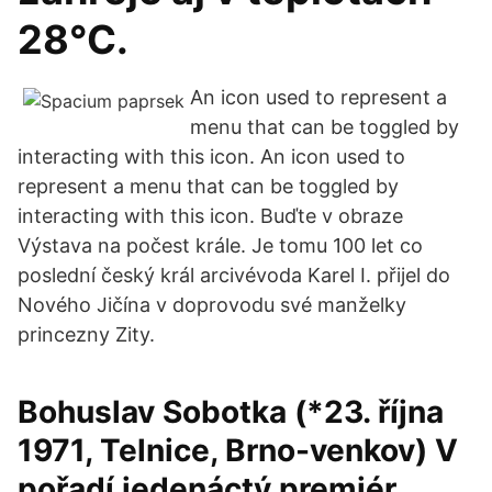
28°C.
An icon used to represent a
menu that can be toggled by
interacting with this icon. An icon used to
represent a menu that can be toggled by
interacting with this icon. Buďte v obraze
Výstava na počest krále. Je tomu 100 let co
poslední český král arcivévoda Karel I. přijel do
Nového Jičína v doprovodu své manželky
princezny Zity.
Bohuslav Sobotka (*23. října
1971, Telnice, Brno-venkov) V
pořadí jedenáctý premiér