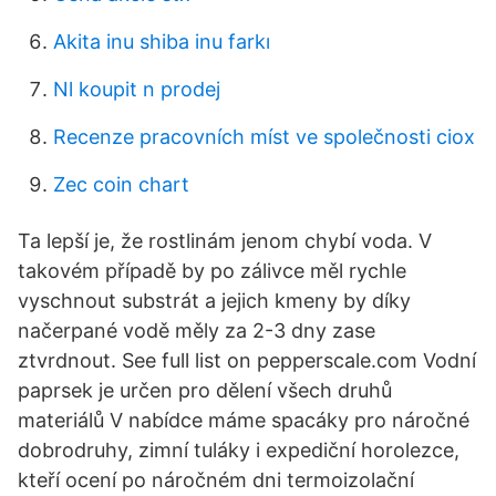
Akita inu shiba inu farkı
Nl koupit n prodej
Recenze pracovních míst ve společnosti ciox
Zec coin chart
Ta lepší je, že rostlinám jenom chybí voda. V
takovém případě by po zálivce měl rychle
vyschnout substrát a jejich kmeny by díky
načerpané vodě měly za 2-3 dny zase
ztvrdnout. See full list on pepperscale.com Vodní
paprsek je určen pro dělení všech druhů
materiálů V nabídce máme spacáky pro náročné
dobrodruhy, zimní tuláky i expediční horolezce,
kteří ocení po náročném dni termoizolační