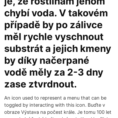
je, že rostlinám jenom
chybí voda. V takovém
případě by po zálivce
měl rychle vyschnout
substrát a jejich kmeny
by díky načerpané
vodě měly za 2-3 dny
zase ztvrdnout.
An icon used to represent a menu that can be
toggled by interacting with this icon. Buďte v
obraze Výstava na počest krále. Je tomu 100 let