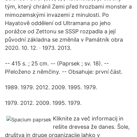
tým, který chránil Zemi před hrozbami monster a
mimozemskými invazemi z minulosti. Po
Hayatově oddělení od Ultramana po jeho
porážce od Zettonu se SSSP rozpadla a její
původní základna se změnila v Památník obra
2020. 10. 12. · 1973. 2013.
-- 415 s. ; 25 cm. -- (Paprsek ; sv. 18). --
Přeloženo z němčiny. -- Obsahuje: první část.
1989. 1979. 2012. 2009. 1995. 1979.
1979. 2012. 2009. 1995. 1979.
Kliknite za več informacij in
rešite drevesa že danes. Šole,
društva in druge organizacije lahko v