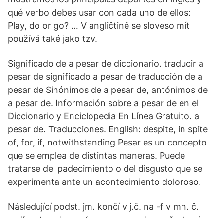
qué verbo debes usar con cada uno de ellos:
Play, do or go? … V angličtině se sloveso mít
používá také jako tzv.
Significado de a pesar de diccionario. traducir a
pesar de significado a pesar de traducción de a
pesar de Sinónimos de a pesar de, antónimos de
a pesar de. Información sobre a pesar de en el
Diccionario y Enciclopedia En Línea Gratuito. a
pesar de. Traducciones. English: despite, in spite
of, for, if, notwithstanding Pesar es un concepto
que se emplea de distintas maneras. Puede
tratarse del padecimiento o del disgusto que se
experimenta ante un acontecimiento doloroso.
Následující podst. jm. končí v j.č. na -f v mn. č.