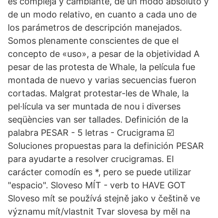
es compleja y cambiante, de un modo absoluto y
de un modo relativo, en cuanto a cada uno de
los parámetros de descripción manejados.
Somos plenamente conscientes de que el
concepto de «uso», a pesar de la objetividad A
pesar de las protesta de Whale, la película fue
montada de nuevo y varias secuencias fueron
cortadas. Malgrat protestar-les de Whale, la
pel·lícula va ser muntada de nou i diverses
seqüències van ser tallades. Definición de la
palabra PESAR - 5 letras - Crucigrama ☑️
Soluciones propuestas para la definición PESAR
para ayudarte a resolver crucigramas. El
carácter comodín es *, pero se puede utilizar
"espacio". Sloveso MÍT - verb to HAVE GOT
Sloveso mít se používá stejně jako v češtině ve
významu mít/vlastnit Tvar slovesa by měl na