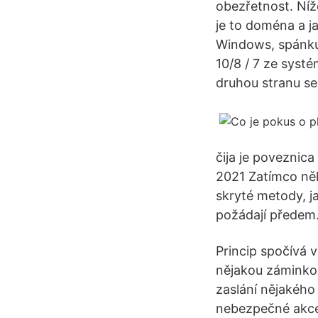
obezřetnost. Níž
je to doména a 
Windows, spánku,
10/8 / 7 ze syst
druhou stranu se
čija je poveznica
2021 Zatímco někt
skryté metody, ja
požádají předem.
Princip spočívá v
nějakou záminkou
zaslání nějakého
nebezpečné akce.